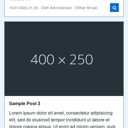
15/01/2023 21:23 - Oleh Administrator - Dilihat 59 kali
Sample Post 3
Lorem ipsum dolor sit amet, consectetur adipisicing
elit, sed do eiusmod tempor incididunt ut labore et
dolore magna aliqua. Ut enim ad minim veniam, quis