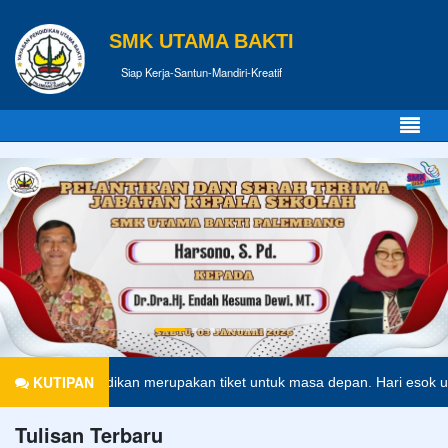
SMK UTAMA BAKTI
Siap Kerja-Santun-Mandiri-Kreatif
KUTIPAN
Pendidikan merupakan tiket untuk masa depan. Hari esok untuk oran
Tulisan Terbaru