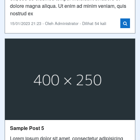
dolore magna aliqua. Ut enim ad minim veniam, quis
nostrud ex
15/01/2023 21:23 - Oleh Administrator - Dilihat 54 kali
Sample Post 5
Lorem ipsum dolor sit amet, consectetur adipisicing