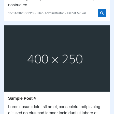
nostrud ex
15/01/2023 21:23 - Oleh Administrator - Dilihat 57 kali
Sample Post 4
Lorem ipsum dolor sit amet, consectetur adipisicing
elit, sed do eiusmod tempor incididunt ut labore et