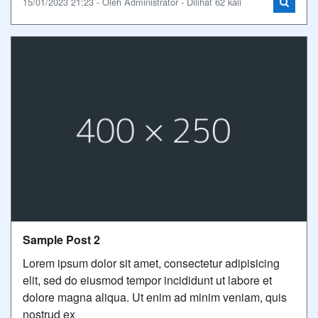
15/01/2023 21:23 - Oleh Administrator - Dilihat 62 kali
Sample Post 2
Lorem ipsum dolor sit amet, consectetur adipisicing
elit, sed do eiusmod tempor incididunt ut labore et
dolore magna aliqua. Ut enim ad minim veniam, quis
nostrud ex